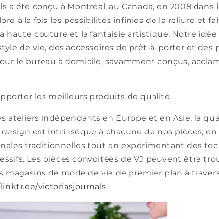
als a été conçu à Montréal, au Canada, en 2008 dans l
re à la fois les possibilités infinies de la reliure et fa
a haute couture et la fantaisie artistique. Notre idée 
style de vie, des accessoires de prêt-à-porter et des 
pour le bureau à domicile, savamment conçus, accla
porter les meilleurs produits de qualité.
 ateliers indépendants en Europe et en Asie, la qua
design est intrinsèque à chacune de nos pièces, en 
nales traditionnelles tout en expérimentant des te
essifs. Les pièces convoitées de VJ peuvent être tr
s magasins de mode de vie de premier plan à traver
/linktr.ee/victoriasjournals